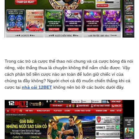
Trong các trò cá cược thể thao nói chung và cá cược bóng đá nói
riêng, việc thắng thua là chuyện không thể nắm chắc được. Vậy
cách phân bổ tiền cược nào an toàn để luôn giữ chiếc ví của
chúng ta đầy không? Người chơi cá độ muốn chiến thắng khi cá
cược tại
nhà cái 12BET
không nên bỏ lỡ các bước dưới đây.