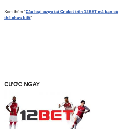
Xem thêm:”
Các loại cược tại Cricket trên 12BET mà bạn có
thể chưa biết
“
CƯỢC NGAY