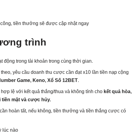
 công, tiền thưởng sẽ được cập nhật ngay
ương trình
t động trong tài khoản trong cùng thời gian.
 theo, yêu cầu doanh thu cược cần đạt x10 lần tiền nạp cộng
 Number Game, Keno, Xổ Số 12BET
.
ợp lệ với kết quả thắng/thua và không tính cho
kết quả hòa,
 tiền mặt và cược hủy.
ần hoàn tất, nếu không, tiền thưởng và tiền thắng cược có
ỳ lúc nào