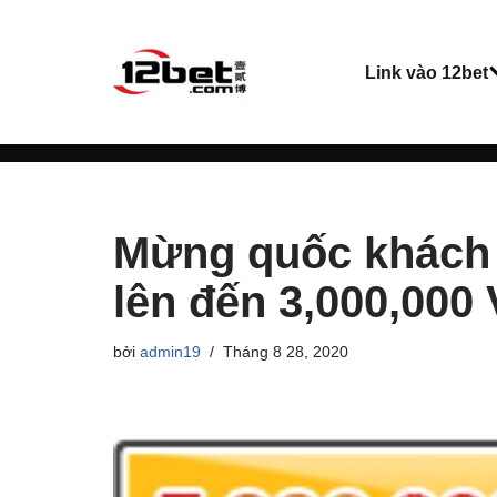
Chuyển
Link vào 12bet
tới
nội
dung
Mừng quốc khách 
lên đến 3,000,000
bởi
admin19
Tháng 8 28, 2020