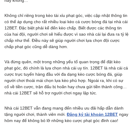
hay không…
Không chỉ riêng trong kèo tài xỉu phạt góc, việc cập nhật thông tin
có thể áp dụng cho rất nhiều loại kèo cá cược bóng đá tại nhà cái
12BET. Đặc biệt phải kể đến kèo chấp. Biết được các thông tin
của hai đội, người chơi sẽ hiểu được vì sao nhà cái lại đưa ra tỷ lệ
chấp như thế. Điều này sẽ giúp người chơi lựa chọn đội cược
chấp phạt góc cũng dễ dàng hơn.
Và đừng quên, một trong những yếu tố quan trọng để đặt kèo
phạt góc, đó chính là lựa chọn nhà cái uy tín. 12BET là nhà cái cá
cược trực tuyến hàng đầu với đa dạng kèo cược bóng đá, giúp
người chơi thoải mái chọn lựa kèo phù hợp. Ngoài ra, khi có sự
cố về tiền cược, trận đấu bị hoãn hay chưa gửi tiền thành công…
nhà cái 12BET sẽ hỗ trợ người chơi ngay lập tức.
Nhà cái 12BET vẫn đang mang đến nhiều ưu đãi hấp dẫn dành
tặng người chơi, thành viên mới.
Đăng ký tài khoản 12BET
ngay
hôm nay để không bỏ lỡ những kèo cược phạt góc đỉnh cao!