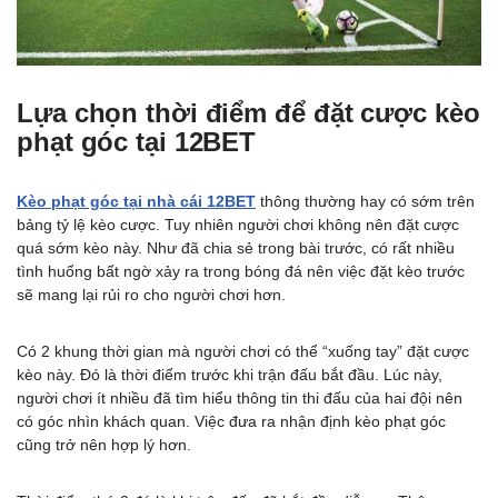
Lựa chọn thời điểm để đặt cược kèo
phạt góc tại 12BET
Kèo phạt góc tại nhà cái 12BET
thông thường hay có sớm trên
bảng tỷ lệ kèo cược. Tuy nhiên người chơi không nên đặt cược
quá sớm kèo này. Như đã chia sẻ trong bài trước, có rất nhiều
tình huống bất ngờ xảy ra trong bóng đá nên việc đặt kèo trước
sẽ mang lại rủi ro cho người chơi hơn.
Có 2 khung thời gian mà người chơi có thể “xuống tay” đặt cược
kèo này. Đó là thời điểm trước khi trận đấu bắt đầu. Lúc này,
người chơi ít nhiều đã tìm hiểu thông tin thi đấu của hai đội nên
có góc nhìn khách quan. Việc đưa ra nhận định kèo phạt góc
cũng trở nên hợp lý hơn.