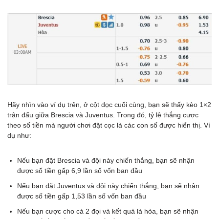
Hãy nhìn vào ví dụ trên, ở cột dọc cuối cùng, bạn sẽ thấy kèo 1×2
trận đấu giữa Brescia và Juventus. Trong đó, tỷ lệ thắng cược
theo số tiền mà người chơi đặt cọc là các con số được hiển thị. Ví
dụ như:
Nếu bạn đặt Brescia và đội này chiến thắng, bạn sẽ nhận
được số tiền gấp 6,9 lần số vốn ban đầu
Nếu bạn đặt Juventus và đội này chiến thắng, bạn sẽ nhận
được số tiền gấp 1,53 lần số vốn ban đầu
Nếu bạn cược cho cả 2 đọi và kết quả là hòa, bạn sẽ nhận