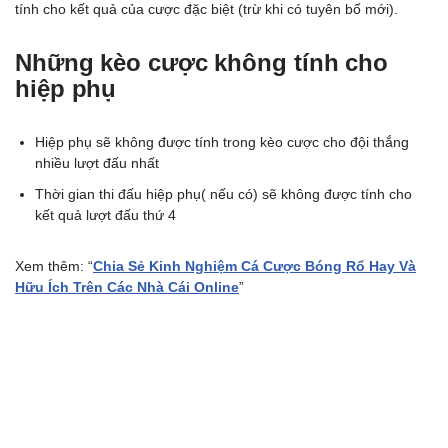
tính cho kết quả của cược đặc biệt (trừ khi có tuyên bố mới).
Những kèo cược không tính cho
hiệp phụ
Hiệp phụ sẽ không được tính trong kèo cược cho đội thắng
nhiều lượt đấu nhất
Thời gian thi đấu hiệp phụ( nếu có) sẽ không được tính cho
kết quả lượt đấu thứ 4
Xem thêm: “
Chia Sẻ Kinh Nghiệm Cá Cược Bóng Rổ Hay Và
Hữu Ích Trên Các Nhà Cái Online
”