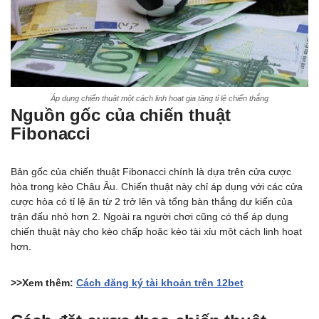
Áp dụng chiến thuật một cách linh hoạt gia tăng tỉ lệ chiến thắng
Nguồn gốc của chiến thuật
Fibonacci
Bản gốc của chiến thuật Fibonacci chính là dựa trên cửa cược
hòa trong kèo Châu Âu. Chiến thuật này chỉ áp dụng với các cửa
cược hòa có tỉ lệ ăn từ 2 trở lên và tổng bàn thắng dự kiến của
trận đấu nhỏ hơn 2. Ngoài ra người chơi cũng có thể áp dụng
chiến thuật này cho kèo chấp hoặc kèo tài xỉu một cách linh hoạt
hơn.
>>Xem thêm:
Cách đăng ký tài khoản trên 12bet